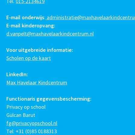
Tel.
015-2134619
E-mail onderwijs
:
administratie@maxhavelaarkindcentru
E-mail kinderopvang:
d.vanpelt@maxhavelaarkindcentrum.nl
Voor uitgebreide informatie:
Scholen op de kaart
LinkedIn:
Max Havelaar Kindcentrum
Functionaris gegevensbescherming:
Privacy op school
Gülcan Barut
fg@privacyopschool.nl
Tel: +31 (0)85 0188313