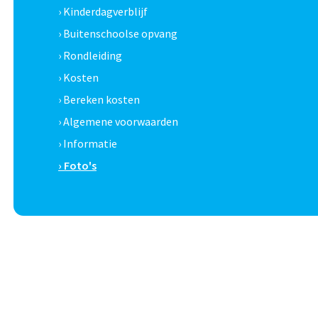
› Kinderdagverblijf
› Buitenschoolse opvang
› Rondleiding
› Kosten
› Bereken kosten
› Algemene voorwaarden
› Informatie
› Foto's