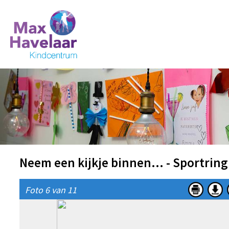
Neem een kijkje binnen... - Sportring
Foto 6 van 11