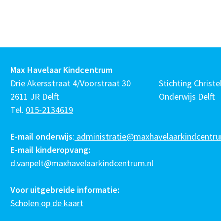
Max Havelaar Kindcentrum
Drie Akersstraat 4/Voorstraat 30
Stichting Christel
2611 JR Delft
Onderwijs Delft
Tel.
015-2134619
E-mail onderwijs
:
administratie@maxhavelaarkindcentru
E-mail kinderopvang:
d.vanpelt@maxhavelaarkindcentrum.nl
Voor uitgebreide informatie:
Scholen op de kaart