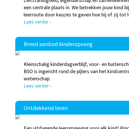
Zelfstandigheid, eigenaarschap en samenwerken
een centrale plaats in. We betrekken jouw kind bij
leerroute door keuzes te geven hoe hij of zij tot 
Lees verder ›
Breed aanbod kinderopvang
Kleinschalig kinderdagverblijf, voor- en buitens
BSO is ingericht rond de pijlers van het kindcentr
wetenschap.
Lees verder ›
Ontdekkend leren
Een uitdagende leeromgeving voor elk kind! Kind