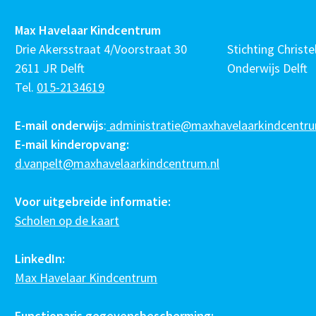
Max Havelaar Kindcentrum
Drie Akersstraat 4/Voorstraat 30
Stichting Christel
2611 JR Delft
Onderwijs Delft
Tel.
015-2134619
E-mail onderwijs
:
administratie@maxhavelaarkindcentru
E-mail kinderopvang:
d.vanpelt@maxhavelaarkindcentrum.nl
Voor uitgebreide informatie:
Scholen op de kaart
LinkedIn:
Max Havelaar Kindcentrum
Functionaris gegevensbescherming: