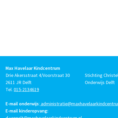
Max Havelaar Kindcentrum
Drie Akersstraat 4/Voorstraat 30
Stichting Christel
2611 JR Delft
Onderwijs Delft
Tel.
015-2134619
E-mail onderwijs
:
administratie@maxhavelaarkindcentru
E-mail kinderopvang:
d.vanpelt@maxhavelaarkindcentrum.nl