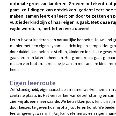
optimale groei van kinderen. Groeien betekent dat j
gaat, zelf dingen kan ontdekken, gericht leert hoe 
maken, samen leert en leert om door te zetten en p
vult ieder kind zijn of haar eigen rugzak. Met deze ru
wijde wereld in, met lef en vertrouwen!
Leren is voor kinderen een natuurlijke behoefte. Jouw kind gr
manier met een eigen dynamiek, richting en tempo. Het gro
door duidelijke doelen te stellen, kinderen inzicht te geven
gaan leren en later beheersen. Het groeiproces gaat gepaa
maken van fouten. Leren doe je van en met andere kinderen
heen.
Eigen leerroute
Zelfstandigheid, eigenaarschap en samenwerken nemen in o
centrale plaats in. Het versterken van de zelfsturing en sa
zien wij als een meerwaarde. We betrekken jouw kind bij zijn
door keuzes te geven hoe hij of zij tot leren komt. We bieden
leeromgeving, waarin hij/zij kan oefenen op een eigen manier