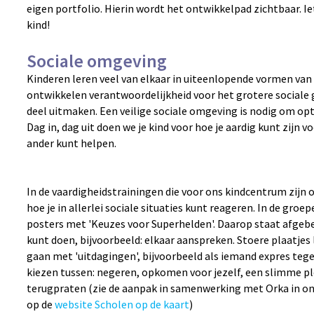
eigen portfolio. Hierin wordt het ontwikkelpad zichtbaar. Iet
kind!
Sociale omgeving
Kinderen leren veel van elkaar in uiteenlopende vormen va
ontwikkelen verantwoordelijkheid voor het grotere sociale 
deel uitmaken. Een veilige sociale omgeving is nodig om op
Dag in, dag uit doen we je kind voor hoe je aardig kunt zijn vo
ander kunt helpen.
In de vaardigheidstrainingen die voor ons kindcentrum zijn
hoe je in allerlei sociale situaties kunt reageren. In de gr
posters met 'Keuzes voor Superhelden'. Daarop staat afgebe
kunt doen, bijvoorbeeld: elkaar aanspreken. Stoere plaatjes
gaan met 'uitdagingen', bijvoorbeeld als iemand expres tege
kiezen tussen: negeren, opkomen voor jezelf, een slimme pl
terugpraten (zie de aanpak in samenwerking met Orka in onz
op de
website Scholen op de kaart
)