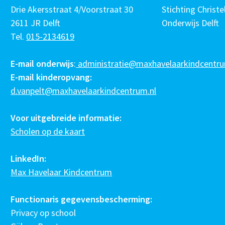
Drie Akersstraat 4/Voorstraat 30
Stichting Christel
2611 JR Delft
Onderwijs Delft
Tel.
015-2134619
E-mail onderwijs
:
administratie@maxhavelaarkindcentru
E-mail kinderopvang:
d.vanpelt@maxhavelaarkindcentrum.nl
Voor uitgebreide informatie:
Scholen op de kaart
LinkedIn:
Max Havelaar Kindcentrum
Functionaris gegevensbescherming:
Privacy op school