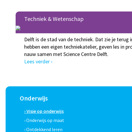
Techniek & Wetenschap
Delft is de stad van de techniek. Dat zie je terug
hebben een eigen techniekatelier, geven les in
nauw samen met Science Centre Delft.
Lees verder ›
Onderwijs
› Visie op onderwijs
› Onderwijs op maat
› Ontdekkend leren