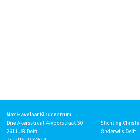
Max Havelaar Kindcentrum
Drie Akersstraat 4/Voorstraat 30
Stichting Christel
2611 JR Delft
Onderwijs Delft
Tel.
015-2134619