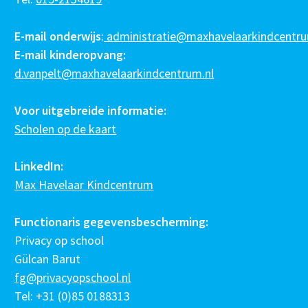
E-mail onderwijs
:
administratie@maxhavelaarkindcentru
E-mail kinderopvang:
d.vanpelt@maxhavelaarkindcentrum.nl
Voor uitgebreide informatie:
Scholen op de kaart
LinkedIn:
Max Havelaar Kindcentrum
Functionaris gegevensbescherming:
Privacy op school
Gülcan Barut
fg@privacyopschool.nl
Tel: +31 (0)85 0188313