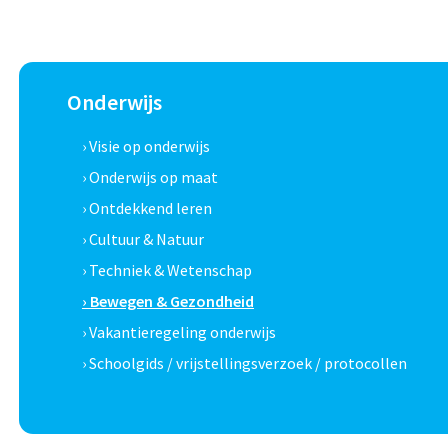
Onderwijs
› Visie op onderwijs
› Onderwijs op maat
› Ontdekkend leren
› Cultuur & Natuur
› Techniek & Wetenschap
› Bewegen & Gezondheid
› Vakantieregeling onderwijs
› Schoolgids / vrijstellingsverzoek / protocollen