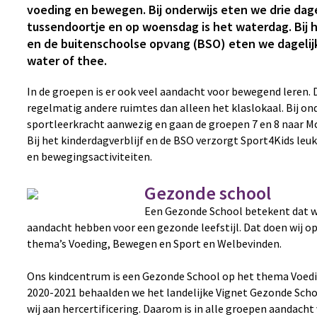
voeding en bewegen. Bij onderwijs eten we drie dage
tussendoortje en op woensdag is het waterdag. Bij h
en de buitenschoolse opvang (BSO) eten we dagelijk
water of thee.
In de groepen is er ook veel aandacht voor bewegend leren.
regelmatig andere ruimtes dan alleen het klaslokaal. Bij ond
sportleerkracht aanwezig en gaan de groepen 7 en 8 naar M
Bij het kinderdagverblijf en de BSO verzorgt Sport4Kids leuk
en bewegingsactiviteiten.
Gezonde school
Een Gezonde School betekent dat w
aandacht hebben voor een gezonde leefstijl. Dat doen wij op
thema’s Voeding, Bewegen en Sport en Welbevinden.
Ons kindcentrum is een Gezonde School op het thema Voedin
2020-2021 behaalden we het landelijke Vignet Gezonde Scho
wij aan hercertificering. Daarom is in alle groepen aandach