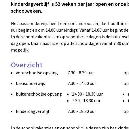
kinderdagverblijf is 52 weken per jaar open en onze 
schoolweken.
Het basisonderwijs heeft een continurooster; dat houdt in d
uur begint en om 14.00 uur eindigt. Vanaf 14.00 uur begint d
In de schoolvakanties en op schoolvrije dagen is de buitens
dag open. Daarnaast is er op alle schooldagen vanaf 7.30 u
mogelijk.
Overzicht
voorschoolse opvang
7.30 - 8.30 uur
op
basisonderwijs
7.30 - 14.00 uur
op
buitenschoolse opvang
14.00 - 18.30 uur
7.30 - 18.30 uur
kinderdagverblijf
7.30 - 18.30 uur
op
In de schoolvakanties en op schoolvrije dagen zijn het kinde