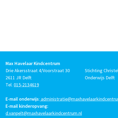
Max Havelaar Kindcentrum
Drie Akersstraat 4/Voorstraat 30
Stichting Christel
2611 JR Delft
Onderwijs Delft
Tel.
015-2134619
E-mail onderwijs
:
administratie@maxhavelaarkindcentru
E-mail kinderopvang:
d.vanpelt@maxhavelaarkindcentrum.nl