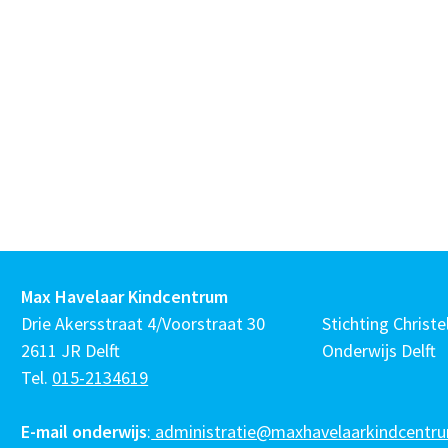
Max Havelaar Kindcentrum
Drie Akersstraat 4/Voorstraat 30
Stichting Christel
2611 JR Delft
Onderwijs Delft
Tel.
015-2134619
E-mail onderwijs
:
administratie@maxhavelaarkindcentru