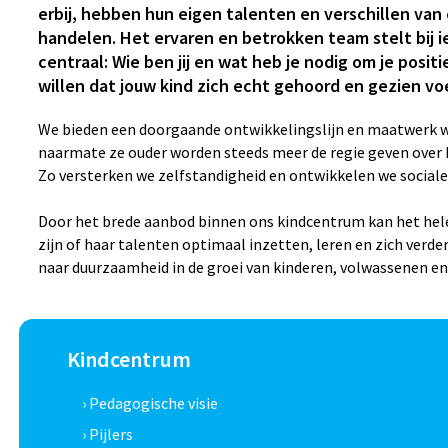
erbij, hebben hun eigen talenten en verschillen van e
handelen. Het ervaren en betrokken team stelt bij i
centraal: Wie ben jij en wat heb je nodig om je posi
willen dat jouw kind zich echt gehoord en gezien voel
We bieden een doorgaande ontwikkelingslijn en maatwerk 
naarmate ze ouder worden steeds meer de regie geven over 
Zo versterken we zelfstandigheid en ontwikkelen we sociale
Door het brede aanbod binnen ons kindcentrum kan het hel
zijn of haar talenten optimaal inzetten, leren en zich verd
naar duurzaamheid in de groei van kinderen, volwassenen e
Kindcentrum
› Pedagogische visie
› Pijlers