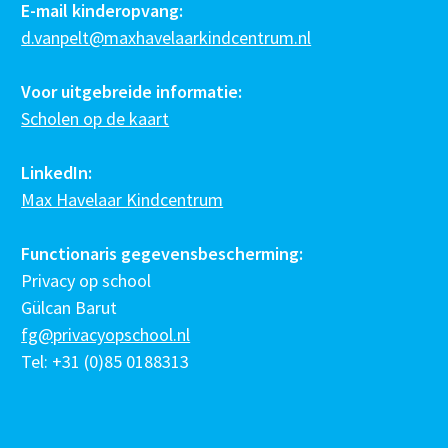
E-mail kinderopvang:
d.vanpelt@maxhavelaarkindcentrum.nl
Voor uitgebreide informatie:
Scholen op de kaart
LinkedIn:
Max Havelaar Kindcentrum
Functionaris gegevensbescherming:
Privacy op school
Gülcan Barut
fg@privacyopschool.nl
Tel: +31 (0)85 0188313