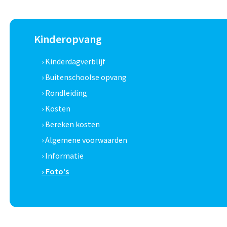
Kinderopvang
› Kinderdagverblijf
› Buitenschoolse opvang
› Rondleiding
› Kosten
› Bereken kosten
› Algemene voorwaarden
› Informatie
› Foto's