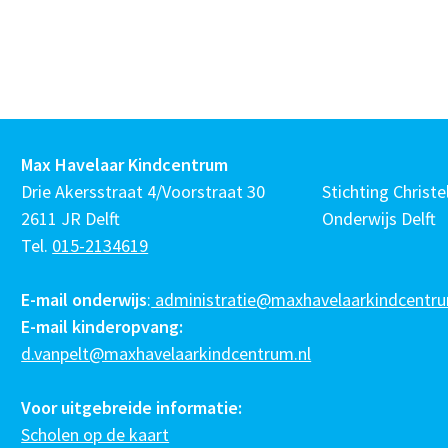
Max Havelaar Kindcentrum
Drie Akersstraat 4/Voorstraat 30
Stichting Christel
2611 JR Delft
Onderwijs Delft
Tel.
015-2134619
E-mail onderwijs
:
administratie@maxhavelaarkindcentru
E-mail kinderopvang:
d.vanpelt@maxhavelaarkindcentrum.nl
Voor uitgebreide informatie:
Scholen op de kaart