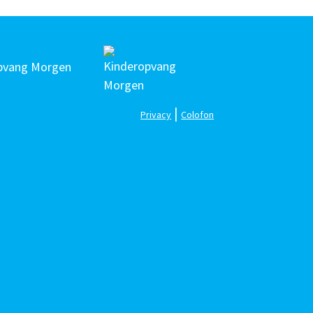
pvang Morgen
|
Privacy
Colofon