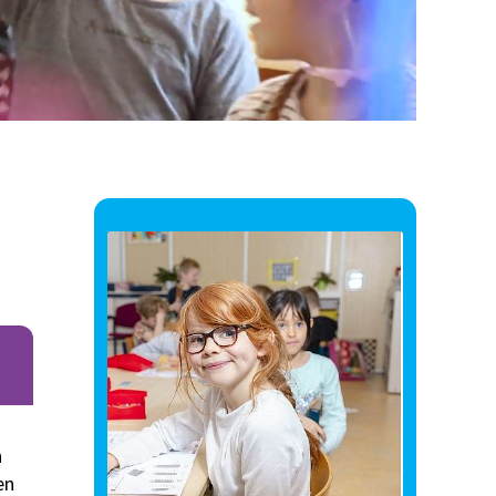
p
n
en