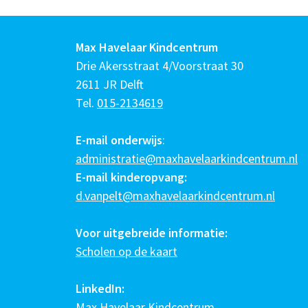
Max Havelaar Kindcentrum
Drie Akersstraat 4/Voorstraat 30
2611 JR Delft
Tel.
015-2134619
E-mail onderwijs
:
administratie@maxhavelaarkindcentrum.nl
E-mail kinderopvang:
d.vanpelt@maxhavelaarkindcentrum.nl
Voor uitgebreide informatie:
Scholen op de kaart
LinkedIn:
Max Havelaar Kindcentrum