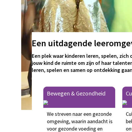
Een uitdagende leeromgev
Een plek waar kinderen leren, spelen, zich
jouw kind de ruimte om zijn of haar talent
leren, spelen en samen op ontdekking gaan
Bewegen & Gezondheid
Cu
We streven naar een gezonde
Cu
omgeving, waarin aandacht is
be
voor gezonde voeding en
on