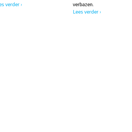
es verder ›
verbazen.
Lees verder ›