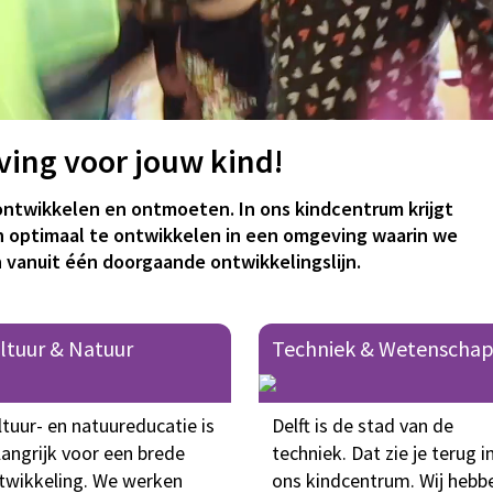
ing voor jouw kind!
 ontwikkelen en ontmoeten. In ons kindcentrum krijgt
en optimaal te ontwikkelen in een omgeving waarin we
 vanuit één doorgaande ontwikkelingslijn.
ltuur & Natuur
Techniek & Wetenscha
ltuur- en natuureducatie is
Delft is de stad van de
langrijk voor een brede
techniek. Dat zie je terug i
twikkeling. We werken
ons kindcentrum. Wij hebb