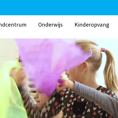
ndcentrum
Onderwijs
Kinderopvang