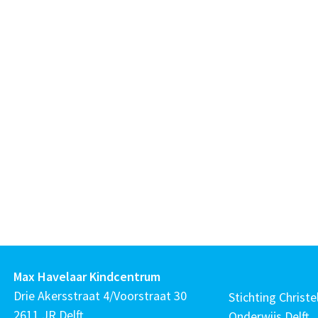
Max Havelaar Kindcentrum
Drie Akersstraat 4/Voorstraat 30
Stichting Christel
2611 JR Delft
Onderwijs Delft