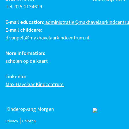
Tel.
015-2134619
E-mail education
:
administratie@maxhavelaarkindcentru
E-mail childcare:
d.vanpelt@maxhavelaarkindcentrum.nl
More information:
scholen op de kaart
LinkedIn:
Max Havelaar Kindcentrum
Kinderopvang Morgen
|
Privacy
Colofon